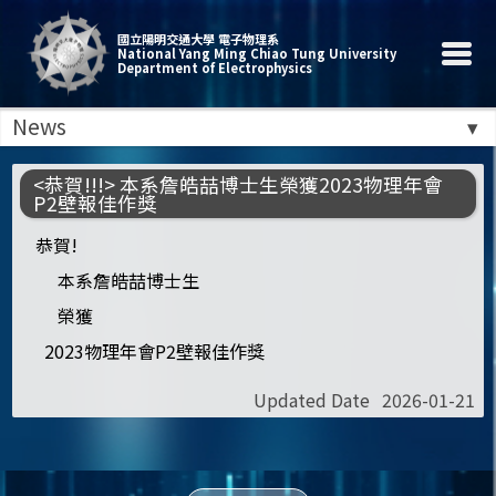
國立陽明交通大學 電子物理系
National Yang Ming Chiao Tung University
Department of Electrophysics
News
<恭賀!!!> 本系詹皓喆博士生榮獲2023物理年會
P2壁報佳作獎
恭賀!
本系詹皓喆博士生
榮獲
2023物理年會P2壁報佳作獎
Updated Date
2026-01-21