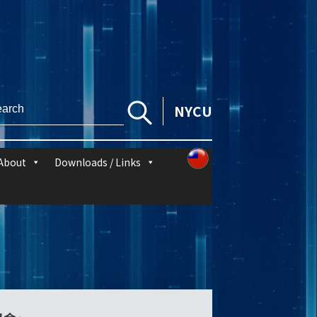
NYCU
About
Downloads / Links