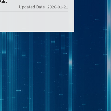
學金」
Updated Date
2026-01-21