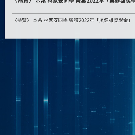
〈恭賀〉 本系 林家安同學 榮獲2022年「吳健雄獎
〈恭賀〉 本系 林家安同學 榮獲2022年「吳健雄獎學金」