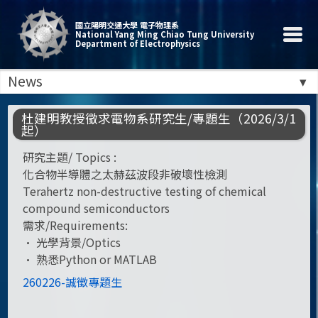
國立陽明交通大學 電子物理系
National Yang Ming Chiao Tung University
Department of Electrophysics
News
杜建明教授徵求電物系研究生/專題生（2026/3/1
起）
研究主題/ Topics :
化合物半導體之太赫茲波段非破壞性檢測
Terahertz non-destructive testing of chemical
compound semiconductors
需求/Requirements:
• 光學背景/Optics
• 熟悉Python or MATLAB
260226-誠徵專題生