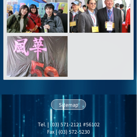
Sitemap
Tel. | (03) 571-2121 #56102
Fax | (03) 572-5230