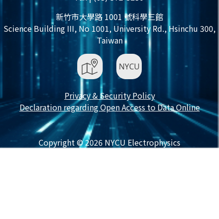
新竹市大學路 1001 號科學三館
Science Building III, No 1001, University Rd., Hsinchu 300,
Taiwan
Privacy & Security Policy
Declaration regarding Open Access to Data Online
Copyright © 2026 NYCU Electrophysics